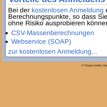
Bei der
kostenlosen Anmeldung
e
Berechnungspunkte, so dass Sie
ohne Risiko ausprobieren könne
CSV-Massenberechnungen
Webservice (SOAP)
zur kostenlosen Anmeldung...
©
Theano GmbH
|
Da