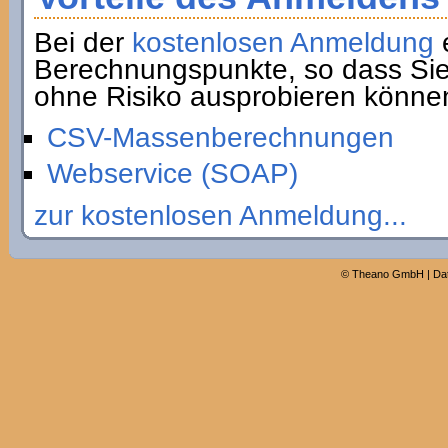
Bei der
kostenlosen Anmeldung
e
Berechnungspunkte, so dass Sie
ohne Risiko ausprobieren könne
CSV-Massenberechnungen
Webservice (SOAP)
zur kostenlosen Anmeldung...
©
Theano GmbH
|
Da