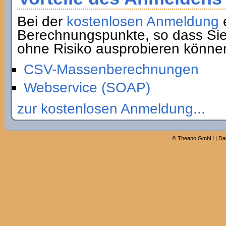
Bei der
kostenlosen Anmeldung
e
Berechnungspunkte, so dass Sie
ohne Risiko ausprobieren könne
CSV-Massenberechnungen
Webservice (SOAP)
zur kostenlosen Anmeldung...
©
Theano GmbH
|
Da