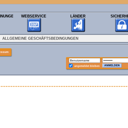
HNUNGEN
WEBSERVICE
LÄNDER
SICHERH
ALLGEMEINE GESCHÄFTSBEDINGUNGEN
essum
angemeldet bleiben