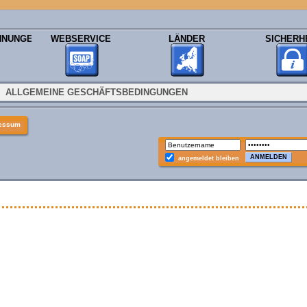
HNUNGEN
WEBSERVICE
LÄNDER
SICHERH
ALLGEMEINE GESCHÄFTSBEDINGUNGEN
essum
angemeldet bleiben