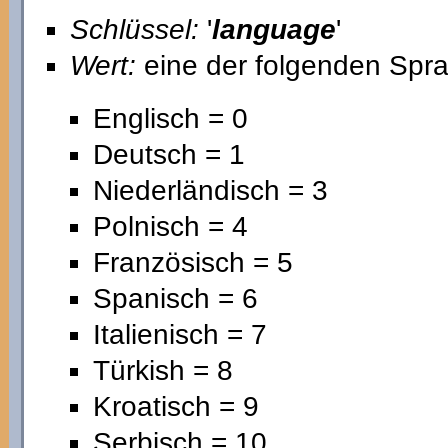
Schlüssel:
'
language
'
Wert:
eine der folgenden Sp
Englisch = 0
Deutsch = 1
Niederländisch = 3
Polnisch = 4
Französisch = 5
Spanisch = 6
Italienisch = 7
Türkish = 8
Kroatisch = 9
Serbisch = 10