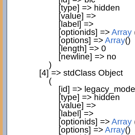
[
type
]
=> hidden
[
value
]
=>
[
label
]
=>
[
optionids
]
=>
Array
[
options
]
=>
Array
(
)
[
length
]
=>
0
[
newline
]
=> no
)
[
4
]
=> stdClass Object
(
[
id
]
=> legacy_mod
[
type
]
=> hidden
[
value
]
=>
[
label
]
=>
[
optionids
]
=>
Array
[
options
]
=>
Array
(
)