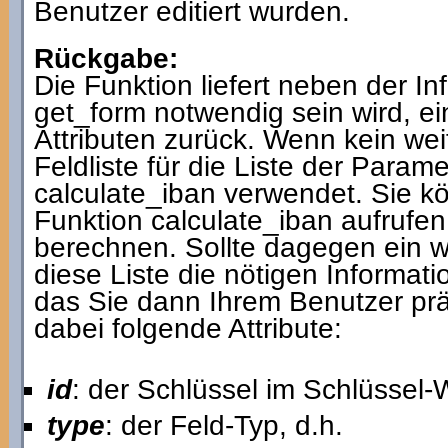
Benutzer editiert wurden.
Rückgabe:
Die Funktion liefert neben der In
get_form notwendig sein wird, ei
Attributen zurück. Wenn kein weit
Feldliste für die Liste der Param
calculate_iban verwendet. Sie k
Funktion calculate_iban aufruf
berechnen. Sollte dagegen ein wei
diese Liste die nötigen Informa
das Sie dann Ihrem Benutzer prä
dabei folgende Attribute:
id
: der Schlüssel im Schlüssel-
type
: der Feld-Typ, d.h.