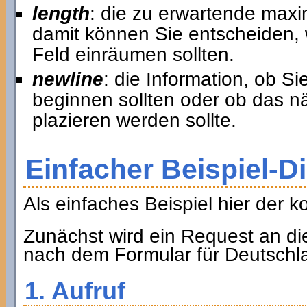
length
: die zu erwartende max
damit können Sie entscheiden, w
Feld einräumen sollten.
newline
: die Information, ob S
beginnen sollten oder ob das n
plazieren werden sollte.
Einfacher Beispiel-D
Als einfaches Beispiel hier der k
Zunächst wird ein Request an die
nach dem Formular für Deutschla
1. Aufruf