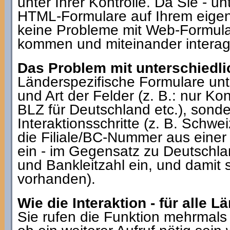
unter Ihrer Kontrolle. Da Sie - un
HTML-Formulare auf Ihrem eigen
keine Probleme mit Web-Formular
kommen und miteinander interag
Das Problem mit unterschiedl
Länderspezifische Formulare unte
und Art der Felder (z. B.: nur 
BLZ für Deutschland etc.), sonde
Interaktionsschritte (z. B. Schwe
die Filiale/BC-Nummer aus einer
ein - im Gegensatz zu Deutschl
und Bankleitzahl ein, und damit 
vorhanden).
Wie die Interaktion - für alle Lä
Sie rufen die Funktion mehrmals 