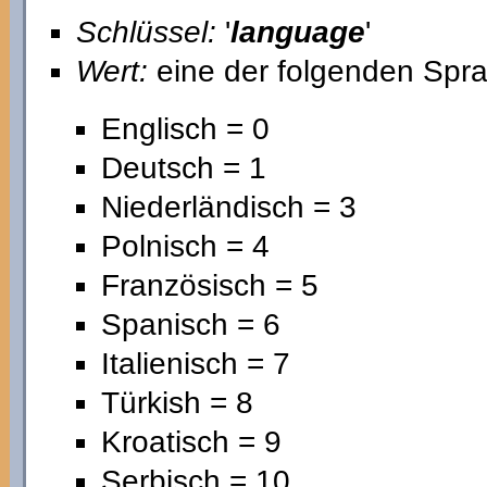
Schlüssel:
'
language
'
Wert:
eine der folgenden Sp
Englisch = 0
Deutsch = 1
Niederländisch = 3
Polnisch = 4
Französisch = 5
Spanisch = 6
Italienisch = 7
Türkish = 8
Kroatisch = 9
Serbisch = 10