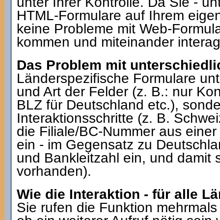
unter Ihrer Kontrolle. Da Sie - un
HTML-Formulare auf Ihrem eigen
keine Probleme mit Web-Formular
kommen und miteinander interag
Das Problem mit unterschiedl
Länderspezifische Formulare unte
und Art der Felder (z. B.: nur 
BLZ für Deutschland etc.), sonde
Interaktionsschritte (z. B. Schwe
die Filiale/BC-Nummer aus einer
ein - im Gegensatz zu Deutschl
und Bankleitzahl ein, und damit 
vorhanden).
Wie die Interaktion - für alle Lä
Sie rufen die Funktion mehrmals 