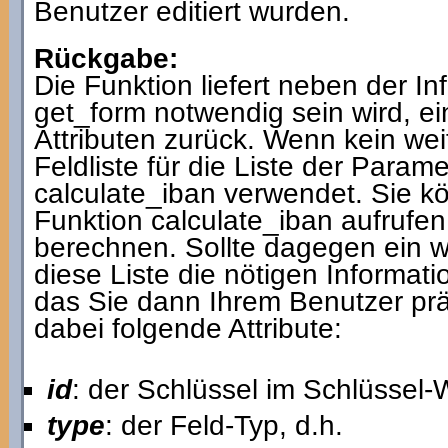
Benutzer editiert wurden.
Rückgabe:
Die Funktion liefert neben der In
get_form notwendig sein wird, ei
Attributen zurück. Wenn kein weit
Feldliste für die Liste der Param
calculate_iban verwendet. Sie k
Funktion calculate_iban aufruf
berechnen. Sollte dagegen ein wei
diese Liste die nötigen Informa
das Sie dann Ihrem Benutzer prä
dabei folgende Attribute:
id
: der Schlüssel im Schlüssel-
type
: der Feld-Typ, d.h.