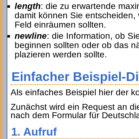
length
: die zu erwartende max
damit können Sie entscheiden, w
Feld einräumen sollten.
newline
: die Information, ob S
beginnen sollten oder ob das n
plazieren werden sollte.
Einfacher Beispiel-D
Als einfaches Beispiel hier der k
Zunächst wird ein Request an die
nach dem Formular für Deutschla
1. Aufruf