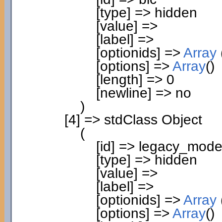
[
type
]
=> hidden
[
value
]
=>
[
label
]
=>
[
optionids
]
=>
Array
[
options
]
=>
Array
(
)
[
length
]
=>
0
[
newline
]
=> no
)
[
4
]
=> stdClass Object
(
[
id
]
=> legacy_mod
[
type
]
=> hidden
[
value
]
=>
[
label
]
=>
[
optionids
]
=>
Array
[
options
]
=>
Array
(
)