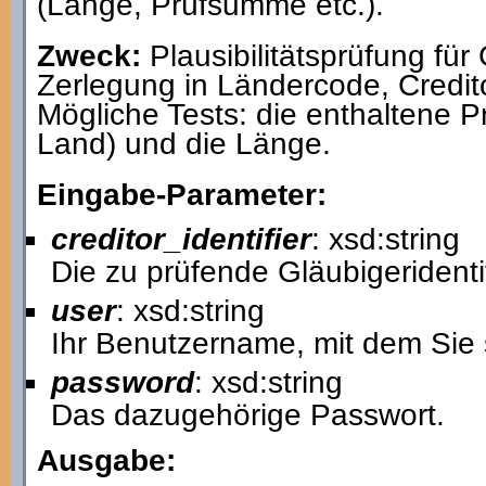
(Länge, Prüfsumme etc.).
Zweck:
Plausibilitätsprüfung fü
Zerlegung in Ländercode, Credit
Mögliche Tests: die enthaltene
Land) und die Länge.
Eingabe-Parameter:
creditor_identifier
: xsd:string
Die zu prüfende Gläubigerident
user
: xsd:string
Ihr Benutzername, mit dem Sie 
password
: xsd:string
Das dazugehörige Passwort.
Ausgabe: