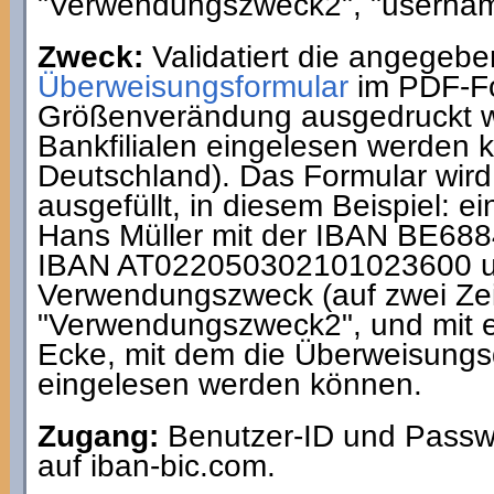
"Verwendungszweck2", "usernam
Zweck:
Validatiert die angegeb
Überweisungsformular
im PDF-Fo
Größenverändung ausgedruckt w
Bankfilialen eingelesen werden k
Deutschland). Das Formular wir
ausgefüllt, in diesem Beispiel:
Hans Müller mit der IBAN BE68
IBAN AT022050302101023600 u
Verwendungszweck (auf zwei Zei
"Verwendungszweck2", und mit
Ecke, mit dem die Überweisungs
eingelesen werden können.
Zugang:
Benutzer-ID und Passwo
auf iban-bic.com.