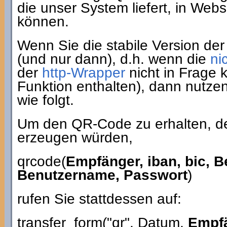
die unser System liefert, in We
können.
Wenn Sie die stabile Version de
(und nur dann), d.h. wenn die
ni
der
http-Wrapper
nicht in Frage 
Funktion enthalten), dann nutzen
wie folgt.
Um den QR-Code zu erhalten, de
erzeugen würden,
qrcode(
Empfänger, iban, bic, 
Benutzername, Passwort
)
rufen Sie stattdessen auf:
transfer_form("qr", Datum,
Empf