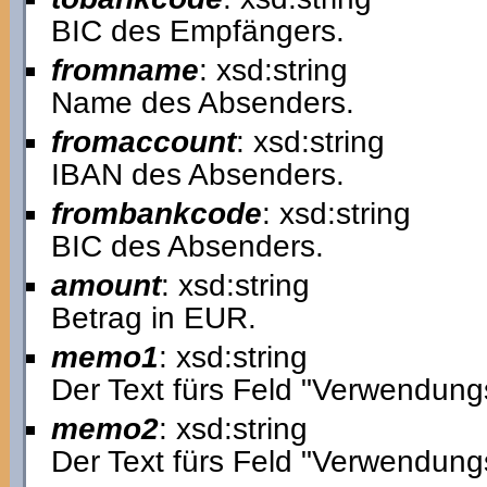
BIC des Empfängers.
fromname
: xsd:string
Name des Absenders.
fromaccount
: xsd:string
IBAN des Absenders.
frombankcode
: xsd:string
BIC des Absenders.
amount
: xsd:string
Betrag in EUR.
memo1
: xsd:string
Der Text fürs Feld "Verwendung
memo2
: xsd:string
Der Text fürs Feld "Verwendung