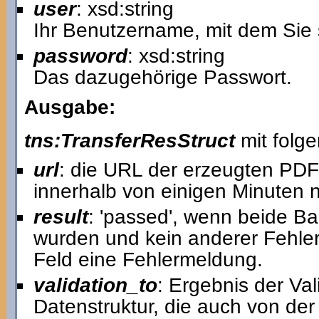
user
: xsd:string
Ihr Benutzername, mit dem Sie 
password
: xsd:string
Das dazugehörige Passwort.
Ausgabe:
tns:TransferResStruct
mit folg
url
: die URL der erzeugten PDF-
innerhalb von einigen Minuten 
result
: 'passed', wenn beide Ba
wurden und kein anderer Fehler 
Feld eine Fehlermeldung.
validation_to
: Ergebnis der Va
Datenstruktur, die auch von de