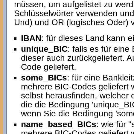
müssen, um aufgelistet zu werd
Schlüsselwörter verwenden und
Und) und OR (logisches Oder) 
IBAN
: für dieses Land kann 
unique_BIC
: falls es für ein
dieser auch zurückgeliefert. 
Code geliefert.
some_BICs
: für eine Banklei
mehrere BIC-Codes geliefert w
selbst herausfinden, welcher d
die die Bedingung 'unique_BIC'
wenn Sie die Bedingung 'som
name_based_BICs
: wie für 
mehrere BIC-Codes geliefert