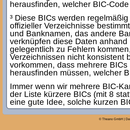
herausfinden, welcher BIC-Code de
³ Diese BICs werden regelmäßig
offizieller Verzeichnisse bestimm
und Banknamen, das andere Ban
verknüpfen diese Daten anhand
gelegentlich zu Fehlern kommen,
Verzeichnissen nicht konsistent
vorkommen, dass mehrere BICs i
herausfinden müssen, welcher BIC
Immer wenn wir mehrere BIC-Kandi
der Liste kürzere BICs (mit 8 statt
eine gute Idee, solche kurzen B
©
Theano GmbH
|
Da