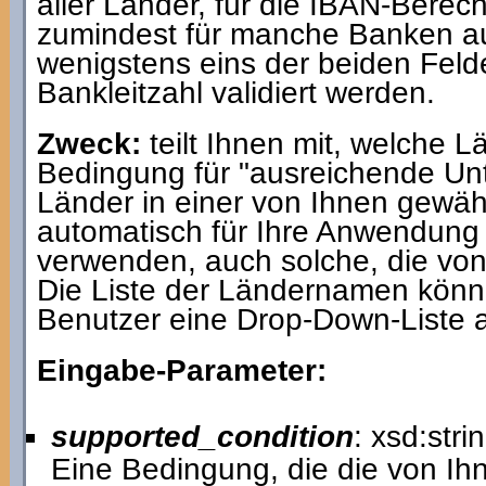
aller Länder, für die IBAN-Bere
zumindest für manche Banken auc
wenigstens eins der beiden Fel
Bankleitzahl validiert werden.
Zweck:
teilt Ihnen mit, welche L
Bedingung für "ausreichende Unte
Länder in einer von Ihnen gewä
automatisch für Ihre Anwendung 
verwenden, auch solche, die von 
Die Liste der Ländernamen könn
Benutzer eine Drop-Down-Liste 
Eingabe-Parameter:
supported_condition
: xsd:stri
Eine Bedingung, die die von Ih