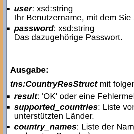
user
: xsd:string
Ihr Benutzername, mit dem Sie 
password
: xsd:string
Das dazugehörige Passwort.
Ausgabe:
tns:CountryResStruct
mit folge
result
: 'OK' oder eine Fehlerme
supported_countries
: Liste v
unterstützten Länder.
country_names
: Liste der Nam