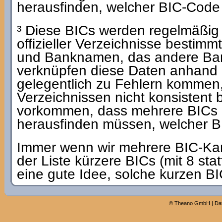
herausfinden, welcher BIC-Code de
³ Diese BICs werden regelmäßig
offizieller Verzeichnisse bestimm
und Banknamen, das andere Ban
verknüpfen diese Daten anhand
gelegentlich zu Fehlern kommen,
Verzeichnissen nicht konsistent
vorkommen, dass mehrere BICs i
herausfinden müssen, welcher BIC
Immer wenn wir mehrere BIC-Kandi
der Liste kürzere BICs (mit 8 statt
eine gute Idee, solche kurzen B
©
Theano GmbH
|
Da