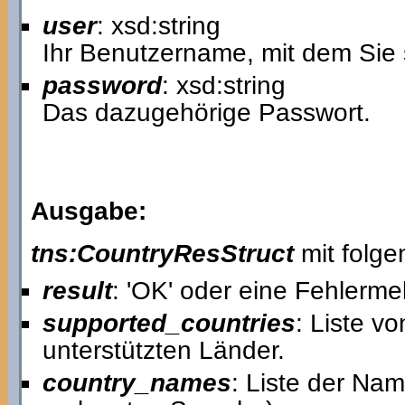
user
: xsd:string
Ihr Benutzername, mit dem Sie 
password
: xsd:string
Das dazugehörige Passwort.
Ausgabe:
tns:CountryResStruct
mit folge
result
: 'OK' oder eine Fehlerme
supported_countries
: Liste v
unterstützten Länder.
country_names
: Liste der Nam