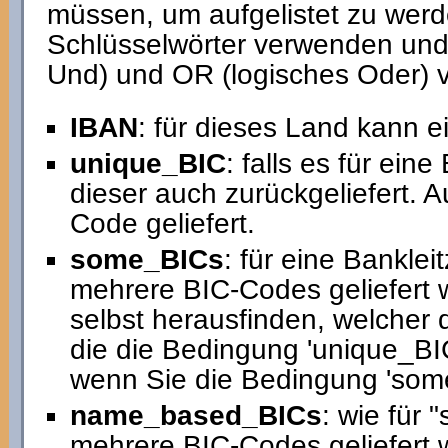
müssen, um aufgelistet zu werd
Schlüsselwörter verwenden und
Und) und OR (logisches Oder) 
IBAN
: für dieses Land kann 
unique_BIC
: falls es für ein
dieser auch zurückgeliefert. 
Code geliefert.
some_BICs
: für eine Banklei
mehrere BIC-Codes geliefert w
selbst herausfinden, welcher d
die die Bedingung 'unique_BIC'
wenn Sie die Bedingung 'som
name_based_BICs
: wie für 
mehrere BIC-Codes geliefert