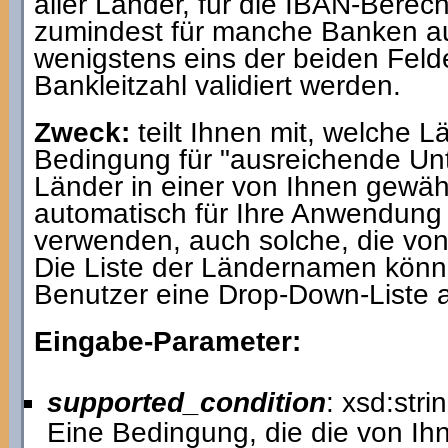
aller Länder, für die IBAN-Bere
zumindest für manche Banken auc
wenigstens eins der beiden Fel
Bankleitzahl validiert werden.
Zweck:
teilt Ihnen mit, welche L
Bedingung für "ausreichende Unte
Länder in einer von Ihnen gewä
automatisch für Ihre Anwendung 
verwenden, auch solche, die von 
Die Liste der Ländernamen könn
Benutzer eine Drop-Down-Liste 
Eingabe-Parameter:
supported_condition
: xsd:stri
Eine Bedingung, die die von Ih