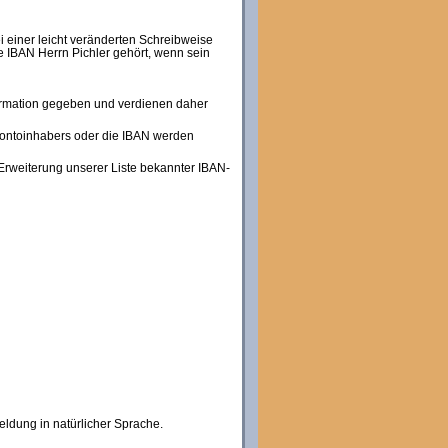
i einer leicht veränderten Schreibweise
 IBAN Herrn Pichler gehört, wenn sein
nformation gegeben und verdienen daher
Kontoinhabers oder die IBAN werden
Erweiterung unserer Liste bekannter IBAN-
eldung in natürlicher Sprache.