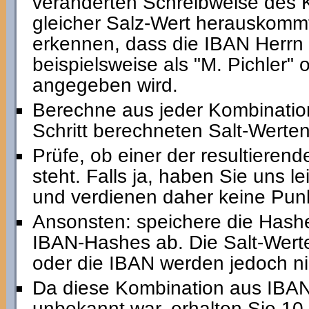
veränderten Schreibweise des 
gleicher Salz-Wert herauskommt
erkennen, dass die IBAN Herrn 
beispielsweise als "M. Pichler" o
angegeben wird.
Berechne aus jeder Kombinatio
Schritt berechneten Salt-Wert
Prüfe, ob einer der resultiere
steht. Falls ja, haben Sie uns 
und verdienen daher keine Pun
Ansonsten: speichere die Hashe
IBAN-Hashes ab. Die Salt-Wert
oder die IBAN werden jedoch ni
Da diese Kombination aus IBA
unbekannt war, erhalten Sie 10