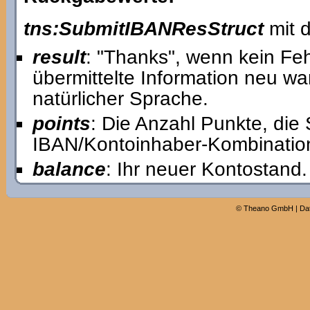
tns:SubmitIBANResStruct
mit d
result
: "Thanks", wenn kein Feh
übermittelte Information neu wa
natürlicher Sprache.
points
: Die Anzahl Punkte, die
IBAN/Kontoinhaber-Kombination
balance
: Ihr neuer Kontostand.
©
Theano GmbH
|
Da