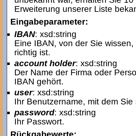
Erweiterung unserer Liste bek
Eingabeparameter:
IBAN
: xsd:string
Eine IBAN, von der Sie wissen, d
richtig ist.
account holder
: xsd:string
Der Name der Firma oder Perso
IBAN gehört.
user
: xsd:string
Ihr Benutzername, mit dem Sie 
password
: xsd:string
Ihr Passwort.
Rückgabewerte: