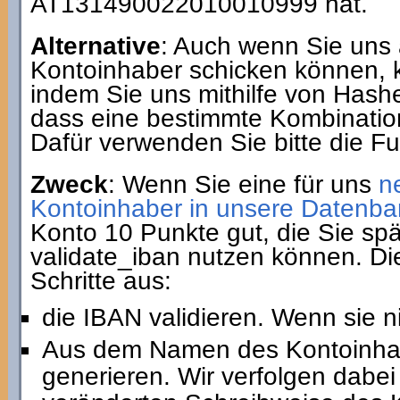
AT131490022010010999 hat.
Alternative
: Auch wenn Sie uns 
Kontoinhaber schicken können, 
indem Sie uns mithilfe von Hash
dass eine bestimmte Kombination
Dafür verwenden Sie bitte die F
Zweck
: Wenn Sie eine für uns
n
Kontoinhaber in unsere Datenba
Konto 10 Punkte gut, die Sie spä
validate_iban nutzen können. Di
Schritte aus:
die IBAN validieren. Wenn sie ni
Aus dem Namen des Kontoinha
generieren. Wir verfolgen dabei 