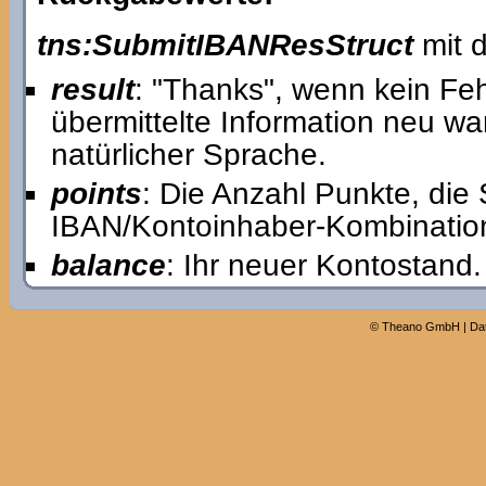
tns:SubmitIBANResStruct
mit d
result
: "Thanks", wenn kein Feh
übermittelte Information neu wa
natürlicher Sprache.
points
: Die Anzahl Punkte, die
IBAN/Kontoinhaber-Kombination
balance
: Ihr neuer Kontostand.
©
Theano GmbH
|
Da