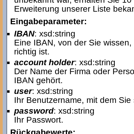
Erweiterung unserer Liste bek
Eingabeparameter:
IBAN
: xsd:string
Eine IBAN, von der Sie wissen, d
richtig ist.
account holder
: xsd:string
Der Name der Firma oder Perso
IBAN gehört.
user
: xsd:string
Ihr Benutzername, mit dem Sie 
password
: xsd:string
Ihr Passwort.
Rückgabewerte: