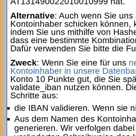
AT131490022010010999 hat.
Alternative
: Auch wenn Sie uns 
Kontoinhaber schicken können, 
indem Sie uns mithilfe von Hash
dass eine bestimmte Kombination
Dafür verwenden Sie bitte die F
Zweck
: Wenn Sie eine für uns
n
Kontoinhaber in unsere Datenba
Konto 10 Punkte gut, die Sie spä
validate_iban nutzen können. Di
Schritte aus:
die IBAN validieren. Wenn sie ni
Aus dem Namen des Kontoinha
generieren. Wir verfolgen dabei 