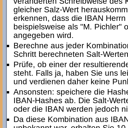
veränderten Schreibweise des 
gleicher Salz-Wert herauskommt
erkennen, dass die IBAN Herrn 
beispielsweise als "M. Pichler" o
angegeben wird.
Berechne aus jeder Kombinatio
Schritt berechneten Salt-Wert
Prüfe, ob einer der resultiere
steht. Falls ja, haben Sie uns 
und verdienen daher keine Pun
Ansonsten: speichere die Hashe
IBAN-Hashes ab. Die Salt-Wert
oder die IBAN werden jedoch ni
Da diese Kombination aus IBA
unbekannt war, erhalten Sie 10