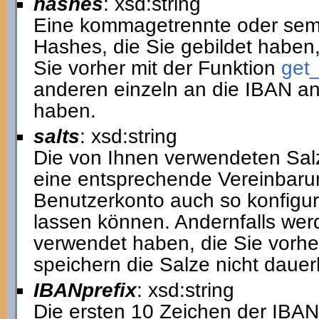
hashes
: xsd:string
Eine kommagetrennte oder semi
Hashes, die Sie gebildet haben,
Sie vorher mit der Funktion
get_
anderen einzeln an die IBAN 
haben.
salts
: xsd:string
Die von Ihnen verwendeten Sal
eine entsprechende Vereinbaru
Benutzerkonto auch so konfigur
lassen können. Andernfalls werd
verwendet haben, die Sie vorher
speichern die Salze nicht dauer
IBANprefix
: xsd:string
Die ersten 10 Zeichen der IBAN