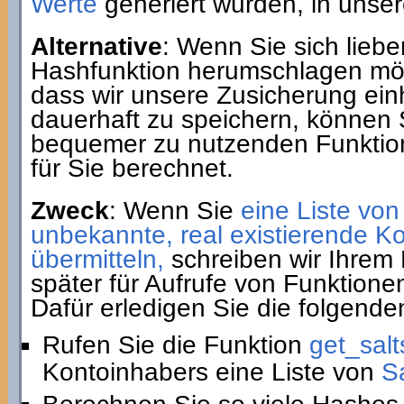
Werte
generiert wurden, in unse
Alternative
: Wenn Sie sich liebe
Hashfunktion herumschlagen möc
dass wir unsere Zusicherung ein
dauerhaft zu speichern, können 
bequemer zu nutzenden Funkti
für Sie berechnet.
Zweck
: Wenn Sie
eine Liste von
unbekannte, real existierende 
übermitteln,
schreiben wir Ihrem 
später für Aufrufe von Funktione
Dafür erledigen Sie die folgenden
Rufen Sie die Funktion
get_salt
Kontoinhabers eine Liste von
S