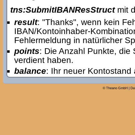
tns:SubmitIBANResStruct
mit d
result
: "Thanks", wenn kein Feh
IBAN/Kontoinhaber-Kombination 
Fehlermeldung in natürlicher S
points
: Die Anzahl Punkte, die
verdient haben.
balance
: Ihr neuer Kontostand 
©
Theano GmbH
|
Da