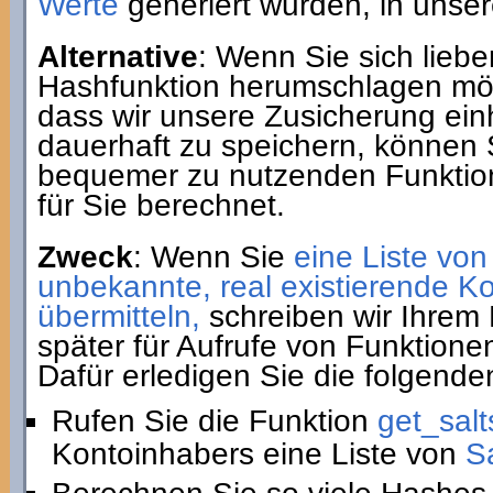
Werte
generiert wurden, in unse
Alternative
: Wenn Sie sich liebe
Hashfunktion herumschlagen möc
dass wir unsere Zusicherung ein
dauerhaft zu speichern, können 
bequemer zu nutzenden Funkti
für Sie berechnet.
Zweck
: Wenn Sie
eine Liste von
unbekannte, real existierende 
übermitteln,
schreiben wir Ihrem 
später für Aufrufe von Funktione
Dafür erledigen Sie die folgenden
Rufen Sie die Funktion
get_salt
Kontoinhabers eine Liste von
S