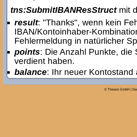
tns:SubmitIBANResStruct
mit d
result
: "Thanks", wenn kein Feh
IBAN/Kontoinhaber-Kombination 
Fehlermeldung in natürlicher S
points
: Die Anzahl Punkte, die
verdient haben.
balance
: Ihr neuer Kontostand 
©
Theano GmbH
|
Da