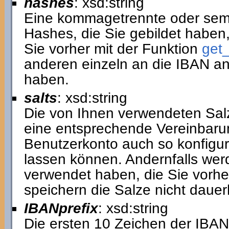
hashes
: xsd:string
Eine kommagetrennte oder semi
Hashes, die Sie gebildet haben,
Sie vorher mit der Funktion
get_
anderen einzeln an die IBAN 
haben.
salts
: xsd:string
Die von Ihnen verwendeten Sal
eine entsprechende Vereinbaru
Benutzerkonto auch so konfigur
lassen können. Andernfalls werd
verwendet haben, die Sie vorher
speichern die Salze nicht dauer
IBANprefix
: xsd:string
Die ersten 10 Zeichen der IBAN