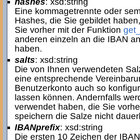
hashes
: xsd:string
Eine kommagetrennte oder semi
Hashes, die Sie gebildet haben,
Sie vorher mit der Funktion
get_
anderen einzeln an die IBAN 
haben.
salts
: xsd:string
Die von Ihnen verwendeten Sal
eine entsprechende Vereinbaru
Benutzerkonto auch so konfigur
lassen können. Andernfalls werd
verwendet haben, die Sie vorher
speichern die Salze nicht dauer
IBANprefix
: xsd:string
Die ersten 10 Zeichen der IBAN