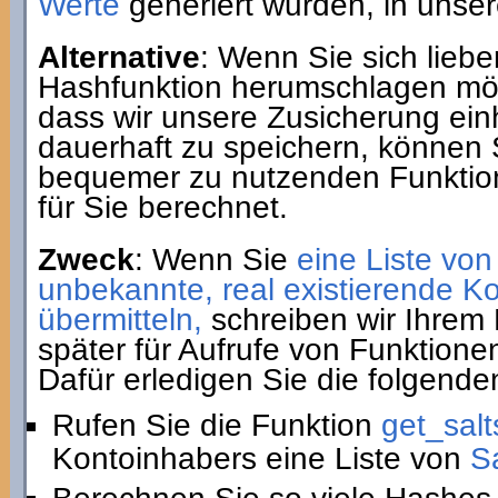
Werte
generiert wurden, in unse
Alternative
: Wenn Sie sich liebe
Hashfunktion herumschlagen möc
dass wir unsere Zusicherung ein
dauerhaft zu speichern, können 
bequemer zu nutzenden Funkti
für Sie berechnet.
Zweck
: Wenn Sie
eine Liste von
unbekannte, real existierende 
übermitteln,
schreiben wir Ihrem 
später für Aufrufe von Funktione
Dafür erledigen Sie die folgenden
Rufen Sie die Funktion
get_salt
Kontoinhabers eine Liste von
S