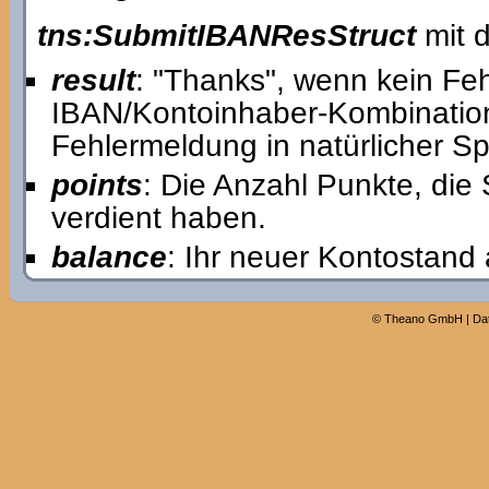
tns:SubmitIBANResStruct
mit d
result
: "Thanks", wenn kein Feh
IBAN/Kontoinhaber-Kombination 
Fehlermeldung in natürlicher S
points
: Die Anzahl Punkte, die
verdient haben.
balance
: Ihr neuer Kontostand 
©
Theano GmbH
|
Da