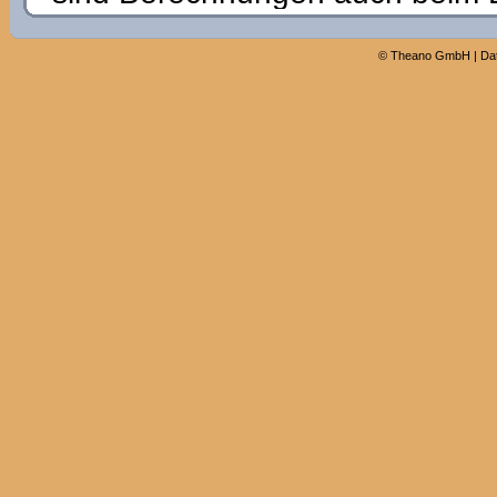
©
Theano GmbH
|
Da