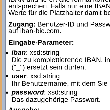
entsprechen. Falls nur eine IBAN
Werte für die Platzhalter damit b
Zugang:
Benutzer-ID und Passwo
auf iban-bic.com.
Eingabe-Parameter:
iban
: xsd:string
Die zu komplettierende IBAN, in
("_") ersetzt sein dürfen.
user
: xsd:string
Ihr Benutzername, mit dem Sie 
password
: xsd:string
Das dazugehörige Passwort.
Ausgabe: