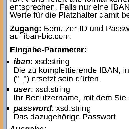
entsprechen. Falls nur eine IBAN
Werte für die Platzhalter damit b
Zugang:
Benutzer-ID und Passwo
auf iban-bic.com.
Eingabe-Parameter:
iban
: xsd:string
Die zu komplettierende IBAN, in
("_") ersetzt sein dürfen.
user
: xsd:string
Ihr Benutzername, mit dem Sie 
password
: xsd:string
Das dazugehörige Passwort.
Ausgabe: