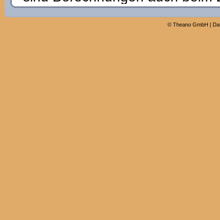
©
Theano GmbH
|
Da