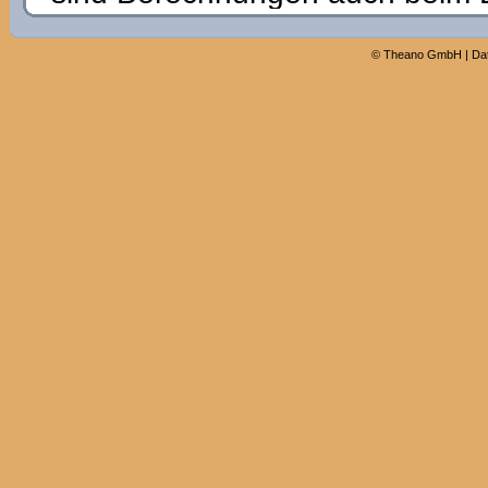
©
Theano GmbH
|
Da