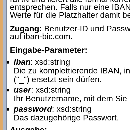
entsprechen. Falls nur eine IBAN
Werte für die Platzhalter damit b
Zugang:
Benutzer-ID und Passwo
auf iban-bic.com.
Eingabe-Parameter:
iban
: xsd:string
Die zu komplettierende IBAN, in
("_") ersetzt sein dürfen.
user
: xsd:string
Ihr Benutzername, mit dem Sie 
password
: xsd:string
Das dazugehörige Passwort.
Ausgabe: