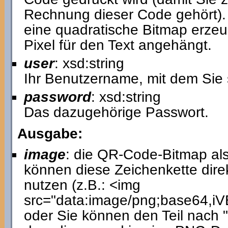
Rechnung dieser Code gehört). 
eine quadratische Bitmap erzeu
Pixel für den Text angehängt.
user
: xsd:string
Ihr Benutzername, mit dem Sie 
password
: xsd:string
Das dazugehörige Passwort.
Ausgabe:
image
: die QR-Code-Bitmap als
können diese Zeichenkette dir
nutzen (z.B.: <img
src="data:image/png;base64
oder Sie können den Teil nach 