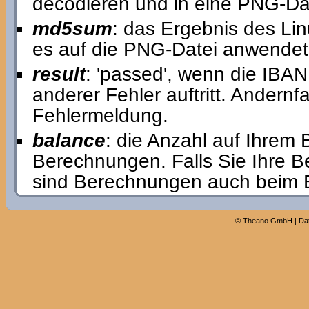
decodieren und in eine PNG-Dat
md5sum
: das Ergebnis des 
es auf die PNG-Datei anwendet
result
: 'passed', wenn die IBAN 
anderer Fehler auftritt. Andernfa
Fehlermeldung.
balance
: die Anzahl auf Ihrem
Berechnungen. Falls Sie Ihre 
sind Berechnungen auch beim Er
©
Theano GmbH
|
Da