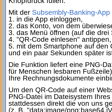
Knopfdruck füllen.
Mit der
Subsembly-Banking-App
1. in die App einloggen,
2. das Konto, von dem überwiese
3. das Menü öffnen (auf die drei S
4. "QR-Code einlesen" antippen,
5. mit dem Smartphone auf den
und ein paar Sekunden später ist
Die Funktion liefert eine PNG-Da
für Menschen lesbaren Fußzeile),
Ihre Rechnungsdokumente einbi
Um den QR-Code auf einer Webs
PNG-Datei im Dateisystem Ihres
stattdessen direkt die von uns g
(z. B. "data:image/png;base64,