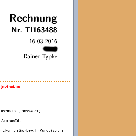
jetzt nutzen:
username", "password")
App ausfüllt.
ht, können Sie (bzw. Ihr Kunde) so ein