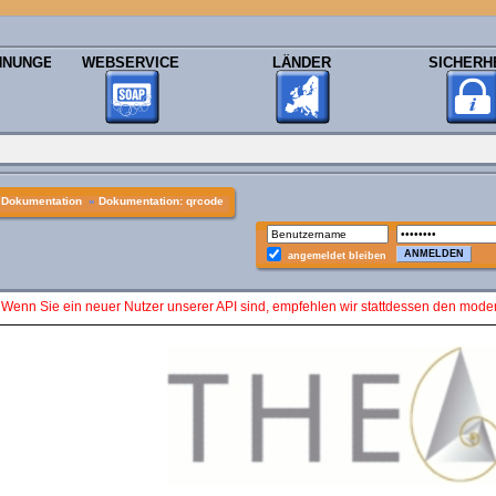
HNUNGEN
WEBSERVICE
LÄNDER
SICHERH
»
Dokumentation
»
Dokumentation: qrcode
angemeldet bleiben
 Wenn Sie ein neuer Nutzer unserer API sind, empfehlen wir stattdessen den mod