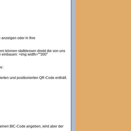
e anzeigen oder in Ihre
n können stattdessen direkt die von uns
e einbauen: <img width=""300"
e:
rten und positionierten QR-Code enthält.
 einen BIC-Code angeben, wird aber der