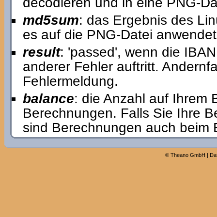
decodieren und in eine PNG-Dat
md5sum
: das Ergebnis des 
es auf die PNG-Datei anwendet
result
: 'passed', wenn die IBAN 
anderer Fehler auftritt. Andernfa
Fehlermeldung.
balance
: die Anzahl auf Ihrem
Berechnungen. Falls Sie Ihre 
sind Berechnungen auch beim Er
©
Theano GmbH
|
Da