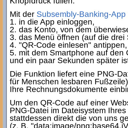
Knopfdruck füllen.
Mit der
Subsembly-Banking-App
1. in die App einloggen,
2. das Konto, von dem überwiese
3. das Menü öffnen (auf die drei S
4. "QR-Code einlesen" antippen,
5. mit dem Smartphone auf den
und ein paar Sekunden später ist
Die Funktion liefert eine PNG-Da
für Menschen lesbaren Fußzeile),
Ihre Rechnungsdokumente einbi
Um den QR-Code auf einer Webs
PNG-Datei im Dateisystem Ihres
stattdessen direkt die von uns g
(z. B. "data:image/png;base64,