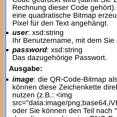
Rechnung dieser Code gehört). 
eine quadratische Bitmap erzeu
Pixel für den Text angehängt.
user
: xsd:string
Ihr Benutzername, mit dem Sie 
password
: xsd:string
Das dazugehörige Passwort.
Ausgabe:
image
: die QR-Code-Bitmap als
können diese Zeichenkette dir
nutzen (z.B.: <img
src="data:image/png;base64
oder Sie können den Teil nach 