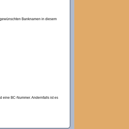
 dem gewünschten Banknamen in diesem
eld eine BC-Nummer. Andernfalls ist es