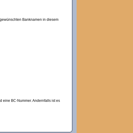
 dem gewünschten Banknamen in diesem
eld eine BC-Nummer. Andernfalls ist es