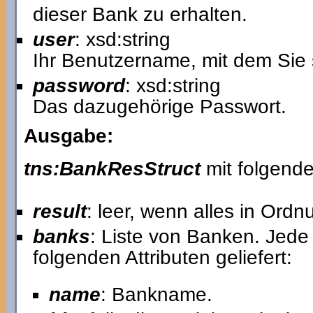
dieser Bank zu erhalten.
user
: xsd:string
Ihr Benutzername, mit dem Sie 
password
: xsd:string
Das dazugehörige Passwort.
Ausgabe:
tns:BankResStruct
mit folgende
result
: leer, wenn alles in Ord
banks
: Liste von Banken. Jede 
folgenden Attributen geliefert:
name
: Bankname.