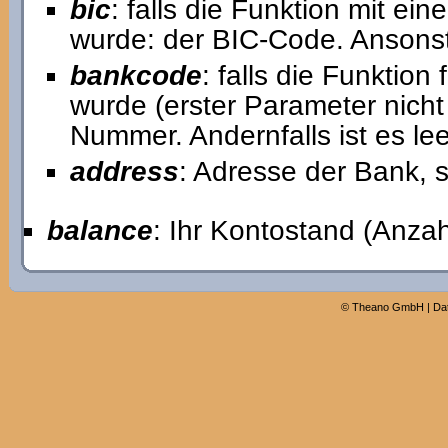
bic
: falls die Funktion mit e
wurde: der BIC-Code. Ansonst
bankcode
: falls die Funktio
wurde (erster Parameter nicht 
Nummer. Andernfalls ist es lee
address
: Adresse der Bank, 
balance
: Ihr Kontostand (Anzah
©
Theano GmbH
|
Da