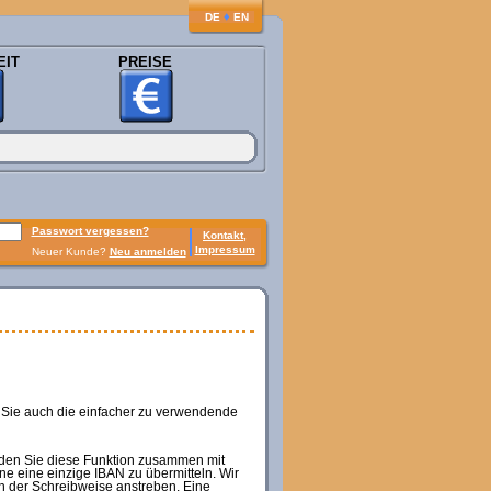
♦
DE
EN
EIT
PREISE
Passwort vergessen?
Kontakt,
Impressum
Neuer Kunde?
Neu anmelden
 Sie auch die einfacher zu verwendende
den Sie diese Funktion zusammen mit
e eine einzige IBAN zu übermitteln. Wir
n der Schreibweise anstreben. Eine