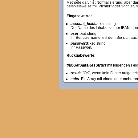
Methode dafür ist Normalisierung, aber d
beispielsweise "M. Pichler" oder "Pichler, 
Eingabewerte:
account_holder
: xsd:string
Der Name des Inhabers einer IBAN, dere
user
: xsd:string
Ihr Benutzername, mit dem Sie sich auch
password
: xsd:string
Ihr Passwort.
Rückgabewerte:
tns:GetSaltsResStruct
mit folgenden Feld
result
: "OK", wenn kein Fehler aufgetret
salts
: Ein Array mit einem oder mehrere