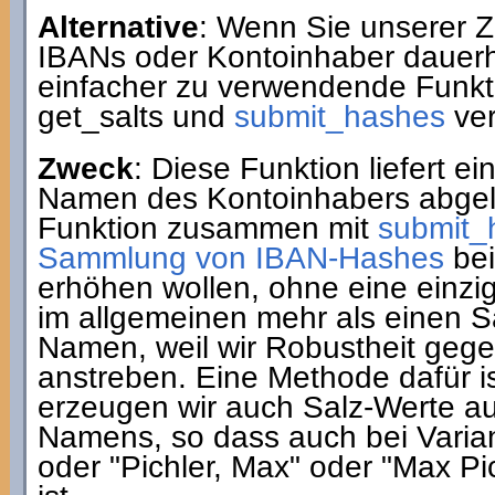
Alternative
: Wenn Sie unserer Z
IBANs oder Kontoinhaber dauerh
einfacher zu verwendende Funk
get_salts und
submit_hashes
ve
Zweck
: Diese Funktion liefert 
Namen des Kontoinhabers abgele
Funktion zusammen mit
submit_
Sammlung von IBAN-Hashes
bei
erhöhen wollen, ohne eine einzi
im allgemeinen mehr als einen S
Namen, weil wir Robustheit gege
anstreben. Eine Methode dafür i
erzeugen wir auch Salz-Werte au
Namens, so dass auch bei Varian
oder "Pichler, Max" oder "Max Pi