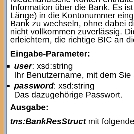
Information über die Bank. Es ist
Länge) in die Kontonummer einge
Bank zu wechseln, ohne dabei d
nicht vollkommen zuverlässig. Di
erleichtern, die richtige BIC an d
Eingabe-Parameter:
user
: xsd:string
Ihr Benutzername, mit dem Sie 
password
: xsd:string
Das dazugehörige Passwort.
Ausgabe:
tns:BankResStruct
mit folgende