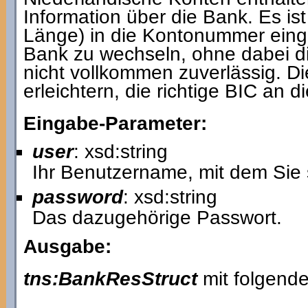
Information über die Bank. Es ist
Länge) in die Kontonummer einge
Bank zu wechseln, ohne dabei d
nicht vollkommen zuverlässig. Di
erleichtern, die richtige BIC an d
Eingabe-Parameter:
user
: xsd:string
Ihr Benutzername, mit dem Sie 
password
: xsd:string
Das dazugehörige Passwort.
Ausgabe:
tns:BankResStruct
mit folgende