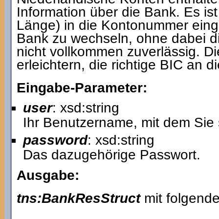
Information über die Bank. Es ist
Länge) in die Kontonummer einge
Bank zu wechseln, ohne dabei d
nicht vollkommen zuverlässig. Di
erleichtern, die richtige BIC an d
Eingabe-Parameter:
user
: xsd:string
Ihr Benutzername, mit dem Sie 
password
: xsd:string
Das dazugehörige Passwort.
Ausgabe:
tns:BankResStruct
mit folgende