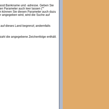
fasst Bankname und -adresse. Geben Sie
n Parameter auch leer lassen (""
rdem können Sie diesen Parameter auch dazu
r angegeben wird, wird die Suche auf
uf dieses Land begrenzt; andernfalls
tzahl die angegebene Zeichenfolge enthält.