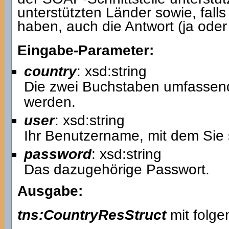
unterstützten Länder sowie, fal
haben, auch die Antwort (ja ode
Eingabe-Parameter:
country
: xsd:string
Die zwei Buchstaben umfassen
werden.
user
: xsd:string
Ihr Benutzername, mit dem Sie 
password
: xsd:string
Das dazugehörige Passwort.
Ausgabe:
tns:CountryResStruct
mit folge