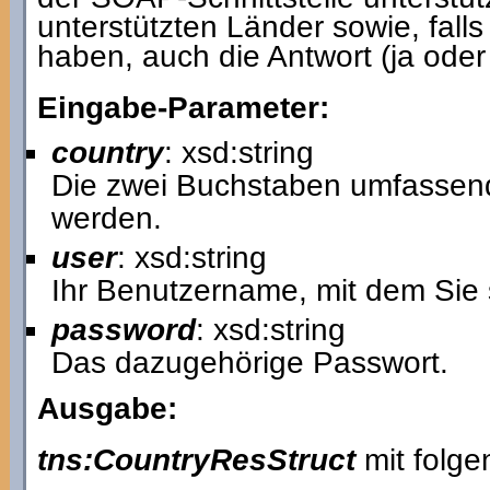
unterstützten Länder sowie, fal
haben, auch die Antwort (ja ode
Eingabe-Parameter:
country
: xsd:string
Die zwei Buchstaben umfassen
werden.
user
: xsd:string
Ihr Benutzername, mit dem Sie 
password
: xsd:string
Das dazugehörige Passwort.
Ausgabe:
tns:CountryResStruct
mit folge