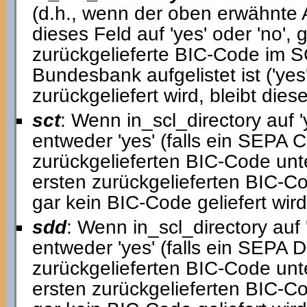
(d.h., wenn der oben erwähnte Ar
dieses Feld auf 'yes' oder 'no',
zurückgelieferte BIC-Code im 
Bundesbank aufgelistet ist ('yes
zurückgeliefert wird, bleibt diese
sct
: Wenn in_scl_directory auf '
entweder 'yes' (falls ein SEPA C
zurückgelieferten BIC-Code unters
ersten zurückgelieferten BIC-C
gar kein BIC-Code geliefert wird,
sdd
: Wenn in_scl_directory auf '
entweder 'yes' (falls ein SEPA D
zurückgelieferten BIC-Code unters
ersten zurückgelieferten BIC-C