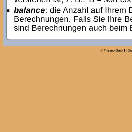
balance
: die Anzahl auf Ihrem
Berechnungen. Falls Sie Ihre 
sind Berechnungen auch beim Er
©
Theano GmbH
|
Da