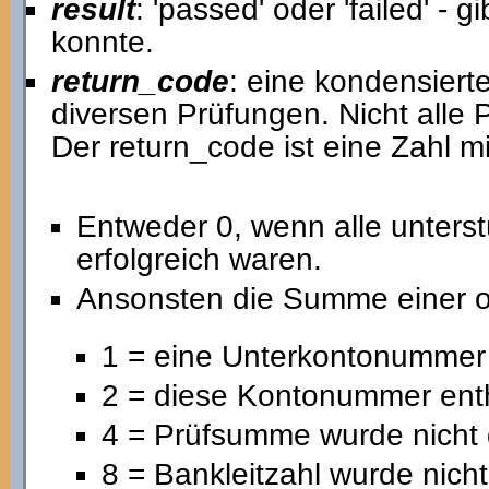
result
: 'passed' oder 'failed' -
konnte.
return_code
: eine kondensiert
diversen Prüfungen. Nicht alle
Der return_code ist eine Zahl m
Entweder 0, wenn alle unters
erfolgreich waren.
Ansonsten die Summe einer o
1 = eine Unterkontonummer 
2 = diese Kontonummer ent
4 = Prüfsumme wurde nicht 
8 = Bankleitzahl wurde nicht