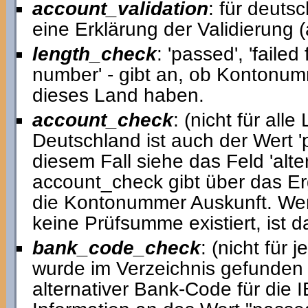
account_validation
: für deut
eine Erklärung der Validierung 
length_check
: 'passed', 'faile
number' - gibt an, ob Kontonumm
dieses Land haben.
account_check
: (nicht für alle
Deutschland ist auch der Wert 'p
diesem Fall siehe das Feld 'al
account_check gibt über das Er
die Kontonummer Auskunft. Wen
keine Prüfsumme existiert, ist d
bank_code_check
: (nicht für
wurde im Verzeichnis gefunden ('p
alternativer Bank-Code für die I