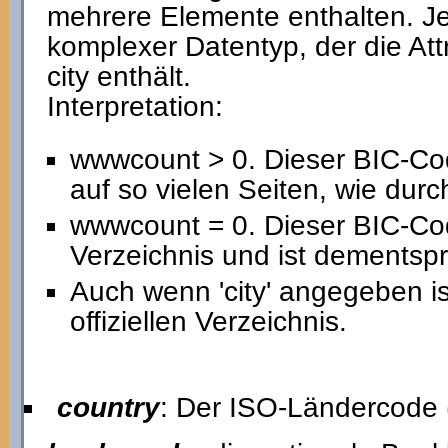
mehrere Elemente enthalten. J
komplexer Datentyp, der die Att
city enthält.
Interpretation:
wwwcount > 0. Dieser BIC-Co
auf so vielen Seiten, wie du
wwwcount = 0. Dieser BIC-Cod
Verzeichnis und ist dementspr
Auch wenn 'city' angegeben i
offiziellen Verzeichnis.
country
: Der ISO-Ländercode 