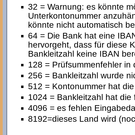
32 = Warnung: es könnte mög
Unterkontonummer anzuhängen
könnte nicht automatisch be
64 = Die Bank hat eine IBAN
hervorgeht, dass für diese
Bankleitzahl keine IBAN ber
128 = Prüfsummenfehler in
256 = Bankleitzahl wurde ni
512 = Kontonummer hat die 
1024 = Bankleitzahl hat die
4096 = es fehlen Eingabeda
8192=dieses Land wird (noch