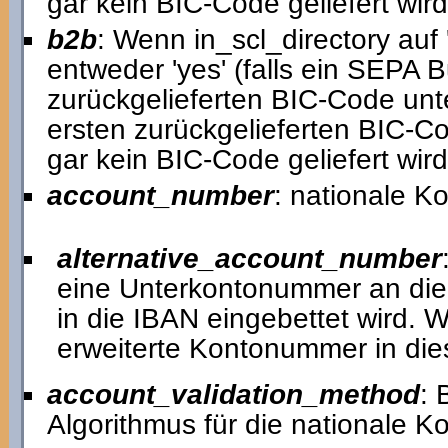
gar kein BIC-Code geliefert wird,
b2b
: Wenn in_scl_directory auf '
entweder 'yes' (falls ein SEPA 
zurückgelieferten BIC-Code unters
ersten zurückgelieferten BIC-C
gar kein BIC-Code geliefert wird,
account_number
: nationale 
alternative_account_number
eine Unterkontonummer an di
in die IBAN eingebettet wird. W
erweiterte Kontonummer in die
account_validation_method
: 
Algorithmus für die nationale 