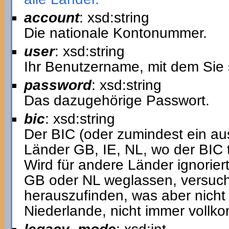
account
: xsd:string
Die nationale Kontonummer.
user
: xsd:string
Ihr Benutzername, mit dem Sie 
password
: xsd:string
Das dazugehörige Passwort.
bic
: xsd:string
Der BIC (oder zumindest ein aus
Länder GB, IE, NL, wo der BIC t
Wird für andere Länder ignorier
GB oder NL weglassen, versucht
herauszufinden, was aber nicht 
Niederlande, nicht immer vollko