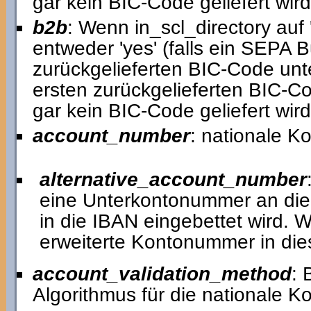
gar kein BIC-Code geliefert wird,
b2b
: Wenn in_scl_directory auf '
entweder 'yes' (falls ein SEPA 
zurückgelieferten BIC-Code unters
ersten zurückgelieferten BIC-C
gar kein BIC-Code geliefert wird,
account_number
: nationale 
alternative_account_number
eine Unterkontonummer an di
in die IBAN eingebettet wird. W
erweiterte Kontonummer in die
account_validation_method
: 
Algorithmus für die nationale 