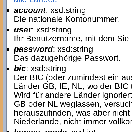
account
: xsd:string
Die nationale Kontonummer.
user
: xsd:string
Ihr Benutzername, mit dem Sie 
password
: xsd:string
Das dazugehörige Passwort.
bic
: xsd:string
Der BIC (oder zumindest ein aus
Länder GB, IE, NL, wo der BIC t
Wird für andere Länder ignorier
GB oder NL weglassen, versucht
herauszufinden, was aber nicht 
Niederlande, nicht immer vollko