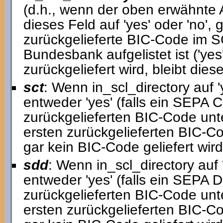
(d.h., wenn der oben erwähnte Ar
dieses Feld auf 'yes' oder 'no',
zurückgelieferte BIC-Code im 
Bundesbank aufgelistet ist ('yes
zurückgeliefert wird, bleibt diese
sct
: Wenn in_scl_directory auf '
entweder 'yes' (falls ein SEPA C
zurückgelieferten BIC-Code unters
ersten zurückgelieferten BIC-C
gar kein BIC-Code geliefert wird,
sdd
: Wenn in_scl_directory auf '
entweder 'yes' (falls ein SEPA D
zurückgelieferten BIC-Code unters
ersten zurückgelieferten BIC-C