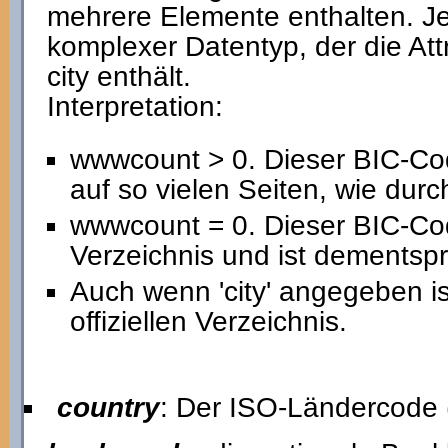
mehrere Elemente enthalten. J
komplexer Datentyp, der die Att
city enthält.
Interpretation:
wwwcount > 0. Dieser BIC-Co
auf so vielen Seiten, wie du
wwwcount = 0. Dieser BIC-Cod
Verzeichnis und ist dementspr
Auch wenn 'city' angegeben i
offiziellen Verzeichnis.
country
: Der ISO-Ländercode 