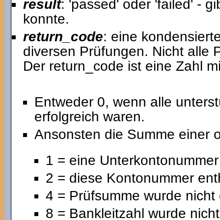
result
: 'passed' oder 'failed' -
konnte.
return_code
: eine kondensiert
diversen Prüfungen. Nicht alle
Der return_code ist eine Zahl m
Entweder 0, wenn alle unters
erfolgreich waren.
Ansonsten die Summe einer o
1 = eine Unterkontonummer 
2 = diese Kontonummer ent
4 = Prüfsumme wurde nicht 
8 = Bankleitzahl wurde nicht