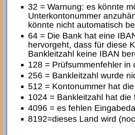
32 = Warnung: es könnte mög
Unterkontonummer anzuhängen
könnte nicht automatisch be
64 = Die Bank hat eine IBAN
hervorgeht, dass für diese
Bankleitzahl keine IBAN ber
128 = Prüfsummenfehler in
256 = Bankleitzahl wurde ni
512 = Kontonummer hat die 
1024 = Bankleitzahl hat die
4096 = es fehlen Eingabeda
8192=dieses Land wird (noch