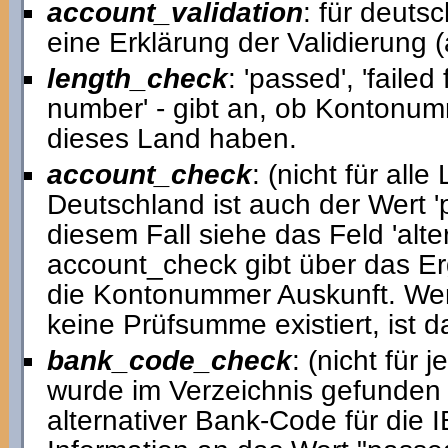
account_validation
: für deut
eine Erklärung der Validierung 
length_check
: 'passed', 'faile
number' - gibt an, ob Kontonumm
dieses Land haben.
account_check
: (nicht für alle
Deutschland ist auch der Wert 'p
diesem Fall siehe das Feld 'al
account_check gibt über das Er
die Kontonummer Auskunft. Wen
keine Prüfsumme existiert, ist d
bank_code_check
: (nicht für
wurde im Verzeichnis gefunden ('p
alternativer Bank-Code für die I