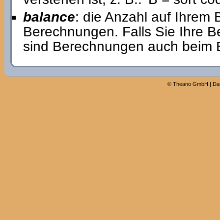
balance
: die Anzahl auf Ihrem
Berechnungen. Falls Sie Ihre 
sind Berechnungen auch beim Er
©
Theano GmbH
|
Da