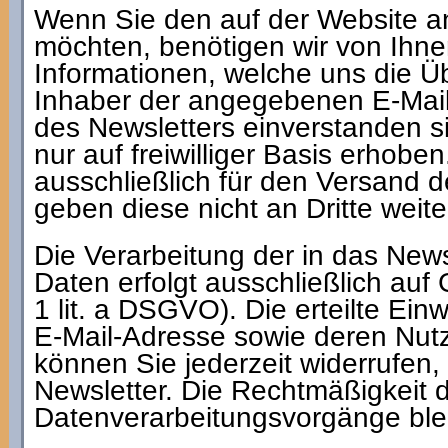
Wenn Sie den auf der Website a
möchten, benötigen wir von Ihne
Informationen, welche uns die Ü
Inhaber der angegebenen E-Mai
des Newsletters einverstanden s
nur auf freiwilliger Basis erhob
ausschließlich für den Versand 
geben diese nicht an Dritte weite
Die Verarbeitung der in das Ne
Daten erfolgt ausschließlich auf 
1 lit. a DSGVO). Die erteilte Ein
E-Mail-Adresse sowie deren Nut
können Sie jederzeit widerrufen,
Newsletter. Die Rechtmäßigkeit d
Datenverarbeitungsvorgänge blei