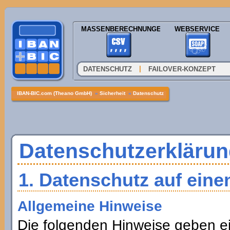
MASSENBERECHNUNGEN
WEBSERVICE
|
DATENSCHUTZ
FAILOVER-KONZEPT
IBAN-BIC.com (Theano GmbH)
»
Sicherheit
»
Datenschutz
Datenschutzerklärun
1. Datenschutz auf eine
Allgemeine Hinweise
Die folgenden Hinweise geben ei