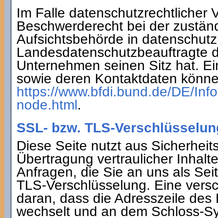
Im Falle datenschutzrechtlicher 
Beschwerderecht bei der zustän
Aufsichtsbehörde in datenschutzr
Landesdatenschutzbeauftragte 
Unternehmen seinen Sitz hat. Ei
sowie deren Kontaktdaten könn
https://www.bfdi.bund.de/DE/Info
node.html
.
SSL- bzw. TLS-Verschlüsselun
Diese Seite nutzt aus Sicherhei
Übertragung vertraulicher Inhalt
Anfragen, die Sie an uns als Se
TLS-Verschlüsselung. Eine versc
daran, dass die Adresszeile des Br
wechselt und an dem Schloss-Sym