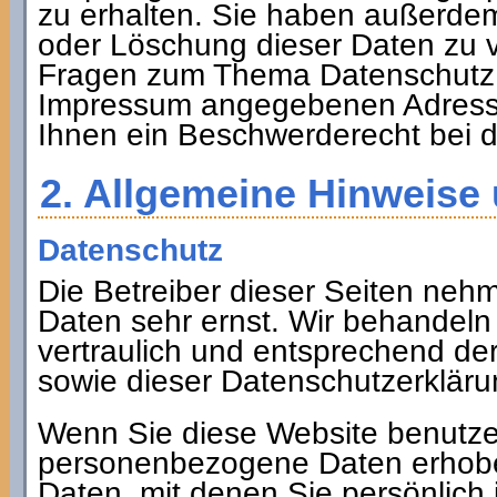
zu erhalten. Sie haben außerdem
oder Löschung dieser Daten zu v
Fragen zum Thema Datenschutz kö
Impressum angegebenen Adresse
Ihnen ein Beschwerderecht bei d
2. Allgemeine Hinweise 
Datenschutz
Die Betreiber dieser Seiten neh
Daten sehr ernst. Wir behandel
vertraulich und entsprechend de
sowie dieser Datenschutzerkläru
Wenn Sie diese Website benutz
personenbezogene Daten erhob
Daten, mit denen Sie persönlich 