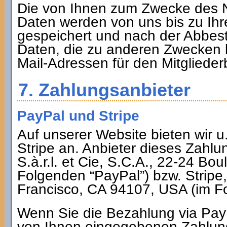
Die von Ihnen zum Zwecke des N
Daten werden von uns bis zu Ih
gespeichert und nach der Abbest
Daten, die zu anderen Zwecken b
Mail-Adressen für den Mitglieder
7. Zahlungsanbieter
PayPal und Stripe
Auf unserer Website bieten wir u
Stripe an. Anbieter dieses Zahlu
S.à.r.l. et Cie, S.C.A., 22-24 B
Folgenden “PayPal”) bzw. Stripe,
Francisco, CA 94107, USA (im Fo
Wenn Sie die Bezahlung via Pay
von Ihnen eingegebenen Zahlung