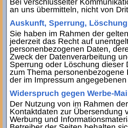
Bei verschlüsselter Kommunikati
an uns übermitteln, nicht von Dr
Auskunft, Sperrung, Löschung
Sie haben im Rahmen der gelte
jederzeit das Recht auf unentgel
personenbezogenen Daten, dere
Zweck der Datenverarbeitung und
Sperrung oder Löschung dieser 
zum Thema personenbezogene Dat
der im Impressum angegebenen
Widerspruch gegen Werbe-Mai
Der Nutzung von im Rahmen der I
Kontaktdaten zur Übersendung vo
Werbung und Informationsmateria
Betreiber der Seiten behalten sic