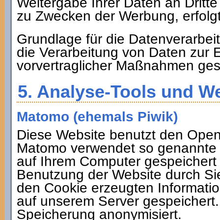
Weitergabe Ihrer Daten an Dritte
zu Zwecken der Werbung, erfolgt
Grundlage für die Datenverarbeitu
die Verarbeitung von Daten zur E
vorvertraglicher Maßnahmen gest
5. Analyse-Tools und W
Matomo (ehemals Piwik)
Diese Website benutzt den Ope
Matomo verwendet so genannte "
auf Ihrem Computer gespeichert 
Benutzung der Website durch Si
den Cookie erzeugten Informati
auf unserem Server gespeichert.
Speicherung anonymisiert.