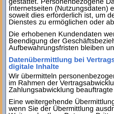
gestattet. Personenbezogene Da
Internetseiten (Nutzungsdaten) e
soweit dies erforderlich ist, u
Dienstes zu ermöglichen oder a
Die erhobenen Kundendaten wer
Beendigung der Geschäftsbezieh
Aufbewahrungsfristen bleiben un
Datenübermittlung bei Vertrag
digitale Inhalte
Wir übermitteln personenbezogen
im Rahmen der Vertragsabwicklun
Zahlungsabwicklung beauftragte K
Eine weitergehende Übermittlung 
wenn Sie der Übermittlung ausdr