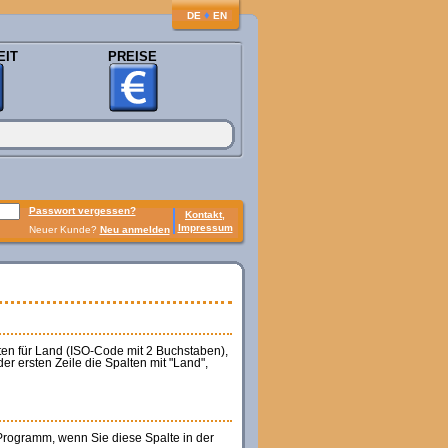
♦
DE
EN
EIT
PREISE
Passwort vergessen?
Kontakt,
Impressum
Neuer Kunde?
Neu anmelden
n für Land (ISO-Code mit 2 Buchstaben),
r ersten Zeile die Spalten mit "Land",
Programm, wenn Sie diese Spalte in der