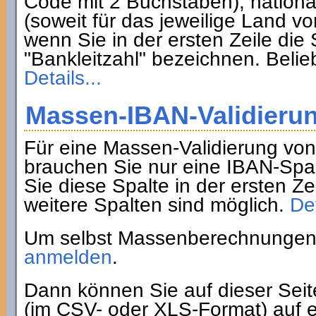
Code mit 2 Buchstaben), nation
(soweit für das jeweilige Land 
wenn Sie in der ersten Zeile di
"Bankleitzahl" bezeichnen. Belie
Details...
Massen-IBAN-Validieru
Für eine Massen-Validierung vo
brauchen Sie nur eine IBAN-Spa
Sie diese Spalte in der ersten Z
weitere Spalten sind möglich.
Det
Um selbst Massenberechnungen 
anmelden
.
Dann können Sie auf dieser Sei
(im CSV- oder XLS-Format) auf e