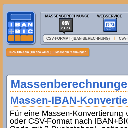
MASSENBERECHNUNGEN
WEBSERVICE
|
CSV-FORMAT (IBAN-BERECHNUNG)
CSV-
IBAN-BIC.com (Theano GmbH)
»
Massenberechnungen
Massenberechnunge
Massen-IBAN-Konvertie
Für eine Massen-Konvertierung
oder CSV-Format nach IBAN+BIC 