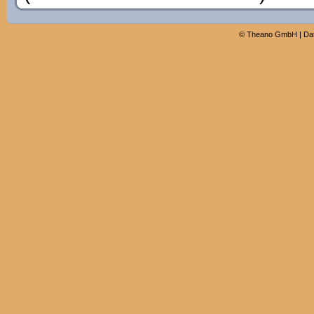
©
Theano GmbH
|
Da