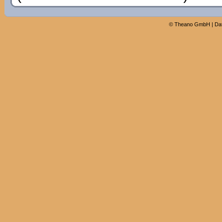
©
Theano GmbH
|
Da