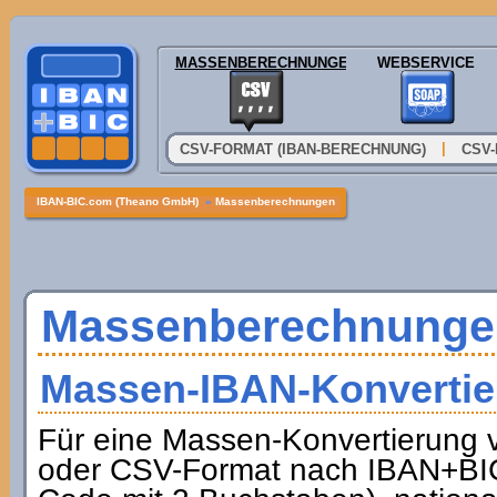
MASSENBERECHNUNGEN
WEBSERVICE
|
CSV-FORMAT (IBAN-BERECHNUNG)
CSV-
IBAN-BIC.com (Theano GmbH)
»
Massenberechnungen
Massenberechnunge
Massen-IBAN-Konvertie
Für eine Massen-Konvertierung
oder CSV-Format nach IBAN+BIC 