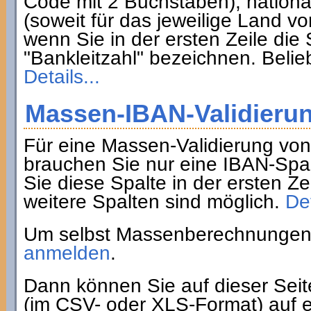
Code mit 2 Buchstaben), nation
(soweit für das jeweilige Land 
wenn Sie in der ersten Zeile di
"Bankleitzahl" bezeichnen. Belie
Details...
Massen-IBAN-Validieru
Für eine Massen-Validierung vo
brauchen Sie nur eine IBAN-Spa
Sie diese Spalte in der ersten Z
weitere Spalten sind möglich.
Det
Um selbst Massenberechnungen 
anmelden
.
Dann können Sie auf dieser Sei
(im CSV- oder XLS-Format) auf e