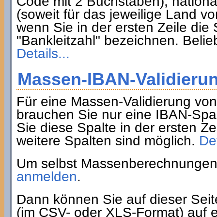
Code mit 2 Buchstaben), nation
(soweit für das jeweilige Land 
wenn Sie in der ersten Zeile di
"Bankleitzahl" bezeichnen. Belie
Details...
Massen-IBAN-Validieru
Für eine Massen-Validierung vo
brauchen Sie nur eine IBAN-Spa
Sie diese Spalte in der ersten Z
weitere Spalten sind möglich.
Det
Um selbst Massenberechnungen 
anmelden
.
Dann können Sie auf dieser Sei
(im CSV- oder XLS-Format) auf e