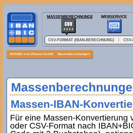
MASSENBERECHNUNGEN
WEBSERVICE
|
CSV-FORMAT (IBAN-BERECHNUNG)
CSV-
IBAN-BIC.com (Theano GmbH)
»
Massenberechnungen
Massenberechnunge
Massen-IBAN-Konvertie
Für eine Massen-Konvertierung
oder CSV-Format nach IBAN+BIC 