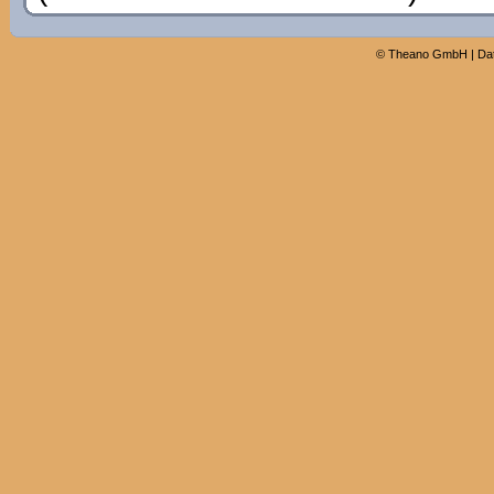
©
Theano GmbH
|
Da