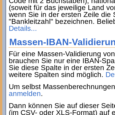
Code mit 2 Buchstaben), nation
(soweit für das jeweilige Land 
wenn Sie in der ersten Zeile di
"Bankleitzahl" bezeichnen. Belie
Details...
Massen-IBAN-Validieru
Für eine Massen-Validierung vo
brauchen Sie nur eine IBAN-Spa
Sie diese Spalte in der ersten Z
weitere Spalten sind möglich.
Det
Um selbst Massenberechnungen 
anmelden
.
Dann können Sie auf dieser Sei
(im CSV- oder XLS-Format) auf e