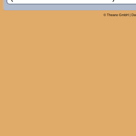
©
Theano GmbH
|
Da