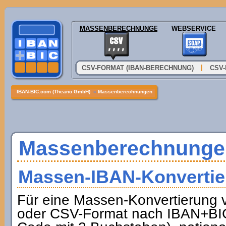
MASSENBERECHNUNGEN
WEBSERVICE
|
CSV-FORMAT (IBAN-BERECHNUNG)
CSV-
IBAN-BIC.com (Theano GmbH)
»
Massenberechnungen
Massenberechnunge
Massen-IBAN-Konvertie
Für eine Massen-Konvertierung
oder CSV-Format nach IBAN+BIC 