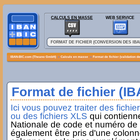
CALCULS EN MASSE
WEB SERVICE
FORMAT DE FICHIER (CONVERSION DES IBA
IBAN-BIC.com (Theano GmbH)
»
Calculs en masse
»
Format de fichier (validation d
Format de fichier (IB
Ici vous pouvez traiter des fich
ou des fichiers XLS
qui contienn
Nationale de code et numéro de 
également être pris d'une colonne