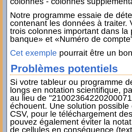
colonnes - colonnes supplémenta
Notre programme essaie de déte
contenant les données à traiter.
trois colonnes important dans l
banque» et «Numéro de compte"
Cet exemple
pourrait être un bon
Problèmes potentiels
Si votre tableur ou programme 
longs en notation scientifique,
au lieu de "2100236422020007157
échouent. Une solution possible e
CSV, pour le téléchargement des
pouvez également éviter la notati
de cellules en conséquence (text