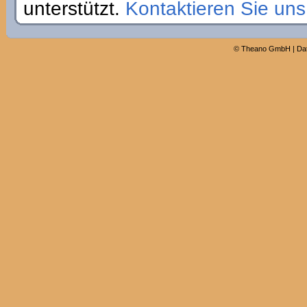
unterstützt.
Kontaktieren Sie un
©
Theano GmbH
|
Da