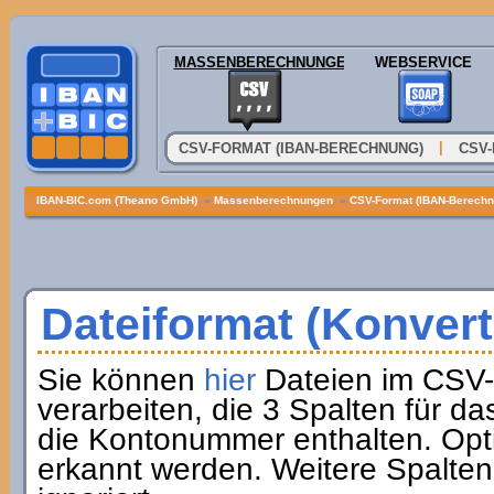
MASSENBERECHNUNGEN
WEBSERVICE
|
CSV-FORMAT (IBAN-BERECHNUNG)
CSV-
IBAN-BIC.com (Theano GmbH)
»
Massenberechnungen
»
CSV-Format (IBAN-Berechn
Dateiformat (Konver
Sie können
hier
Dateien im CSV-
verarbeiten, die 3 Spalten für da
die Kontonummer enthalten. Opt
erkannt werden. Weitere Spalten