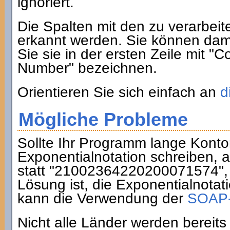
ignoriert.
Die Spalten mit den zu verarbe
erkannt werden. Sie können dam
Sie sie in der ersten Zeile mit 
Number" bezeichnen.
Orientieren Sie sich einfach an
d
Mögliche Probleme
Sollte Ihr Programm lange Konton
Exponentialnotation schreiben,
statt "21002364220200071574", 
Lösung ist, die Exponentialnota
kann die Verwendung der
SOAP-S
Nicht alle Länder werden berei