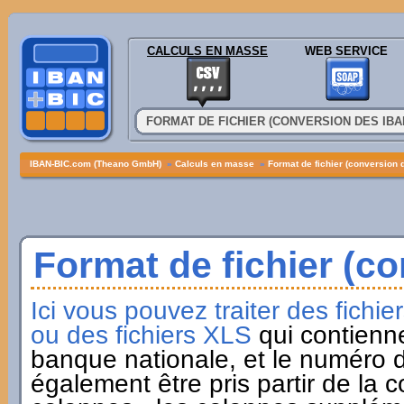
CALCULS EN MASSE
WEB SERVICE
FORMAT DE FICHIER (CONVERSION DES IBA
IBAN-BIC.com (Theano GmbH)
»
Calculs en masse
»
Format de fichier (conversion 
Format de fichier (c
Ici vous pouvez traiter des fich
ou des fichiers XLS
qui contienne
banque nationale, et le numéro 
également être pris partir de la c