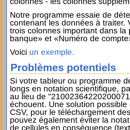
colonnes - les colonnes suppléme
Notre programme essaie de déte
contenant les données à traiter.
trois colonnes important dans l
banque» et «Numéro de compte
Voici
un exemple.
Problèmes potentiels
Si votre tableur ou programme 
longs en notation scientifique,
au lieu de "2100236422020007157
échouent. Une solution possible e
CSV, pour le téléchargement des
pouvez également éviter la notati
de cellules en conséquence (text