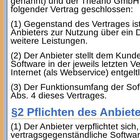
genannt) und der Theano GmbH (
folgender Vertrag geschlossen:
(1) Gegenstand des Vertrages is
Anbieters zur Nutzung über ein
weitere Leistungen.
(2) Der Anbieter stellt dem Kunde
Software in der jeweils letzten 
Internet (als Webservice) entgelt
(3) Der Funktionsumfang der Sof
Abs. 4 dieses Vertrages.
§2 Pflichten des Anbiet
(1) Der Anbieter verpflichtet sic
vertragsgegenständliche Softw