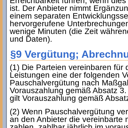
Erreichbarkeit führen, wenn die
ist. Der Anbieter nimmt Ergänzu
einem separaten Entwicklungsser
hervorgerufene Unterbrechungen
wenige Minuten (die Zeit währe
und Daten).
§9 Vergütung; Abrechnu
(1) Die Parteien vereinbaren für
Leistungen eine der folgenden V
Pauschalvergütung nach Maßgab
Vorauszahlung gemäß Absatz 3. So
gilt Vorauszahlung gemäß Absatz
(2) Wenn Pauschalvergütung verei
an den Anbieter die vereinbarte
zahlen, zahlbar jährlich im vora