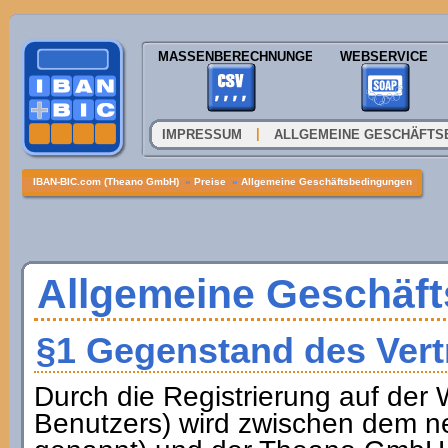
MASSENBERECHNUNGEN
WEBSERVICE
|
IMPRESSUM
ALLGEMEINE GESCHÄFTS
IBAN-BIC.com (Theano GmbH)
»
Preise
»
Allgemeine Geschäftsbedingungen
Allgemeine Geschäf
§1 Gegenstand des Vert
Durch die Registrierung auf der
Benutzers) wird zwischen dem n