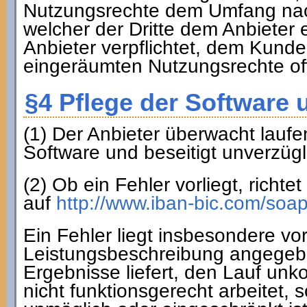
Nutzungsrechte dem Umfang nach
welcher der Dritte dem Anbieter e
Anbieter verpflichtet, dem Kund
eingeräumten Nutzungsrechte of
§4 Pflege der Software
(1) Der Anbieter überwacht laufe
Software und beseitigt unverzügl
(2) Ob ein Fehler vorliegt, richt
auf
http://www.iban-bic.com/soa
Ein Fehler liegt insbesondere vor
Leistungsbeschreibung angegeben
Ergebnisse liefert, den Lauf unko
nicht funktionsgerecht arbeitet,