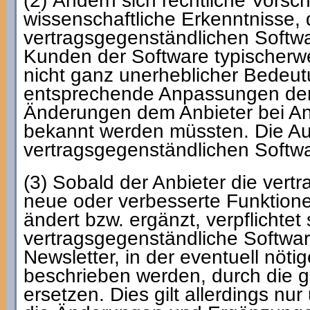
(2) Ändern sich rechtliche Vorsc
wissenschaftliche Erkenntnisse, d
vertragsgegenständlichen Softwa
Kunden der Software typischerwe
nicht ganz unerheblicher Bedeut
entsprechende Anpassungen der 
Änderungen dem Anbieter bei An
bekannt werden müssten. Die Au
vertragsgegenständlichen Softwa
(3) Sobald der Anbieter die ver
neue oder verbesserte Funktion
ändert bzw. ergänzt, verpflichtet 
vertragsgegenständliche Softwa
Newsletter, in der eventuell nö
beschrieben werden, durch die g
ersetzen. Dies gilt allerdings nu