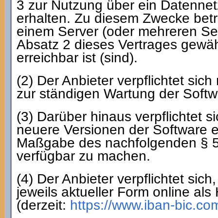
3 zur Nutzung über ein Datenne
erhalten. Zu diesem Zwecke betre
einem Server (oder mehreren Ser
Absatz 2 dieses Vertrages gewä
erreichbar ist (sind).
(2) Der Anbieter verpflichtet s
zur ständigen Wartung der Soft
(3) Darüber hinaus verpflichtet si
neuere Versionen der Software e
Maßgabe des nachfolgenden § 5 
verfügbar zu machen.
(4) Der Anbieter verpflichtet s
jeweils aktueller Form online al
(derzeit:
https://www.iban-bic.c