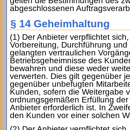
gelten die Bestimmungen des zw
abgeschlossenen Auftragsverarb
§ 14 Geheimhaltung
(1) Der Anbieter verpflichtet sic
Vorbereitung, Durchführung und 
gelangten vertraulichen Vorgäng
Betriebsgeheimnisse des Kunden 
bewahren und diese weder weite
verwerten. Dies gilt gegenüber je
gegenüber unbefugten Mitarbeite
Kunden, sofern die Weitergabe v
ordnungsgemäßen Erfüllung der v
Anbieter erforderlich ist. In Zweife
den Kunden vor einer solchen W
(2) Der Anbieter verpflichtet si