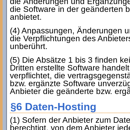
die Änderungen und Ergänzungen
die Software in der geänderten
anbietet.
(4) Anpassungen, Änderungen u
die Verpflichtungen des Anbiete
unberührt.
(5) Die Absätze 1 bis 3 finden 
Dritten erstellte Software handelt
verpflichtet, die vertragsgegens
bzw. ergänzte Software unverzügl
Anbieter die geänderte bzw. erg
§6 Daten-Hosting
(1) Sofern der Anbieter zum Daten
berechtigt, von dem Anbieter jed