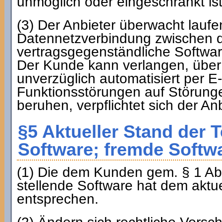
unmöglich oder eingeschränkt ist
(3) Der Anbieter überwacht laufe
Datennetzverbindung zwischen d
vertragsgegenständliche Software
Der Kunde kann verlangen, über
unverzüglich automatisiert per E
Funktionsstörungen auf Störung
beruhen, verpflichtet sich der A
§5 Aktueller Stand der T
Software; fremde Softw
(1) Die dem Kunden gem. § 1 Abs
stellende Software hat dem aktu
entsprechen.