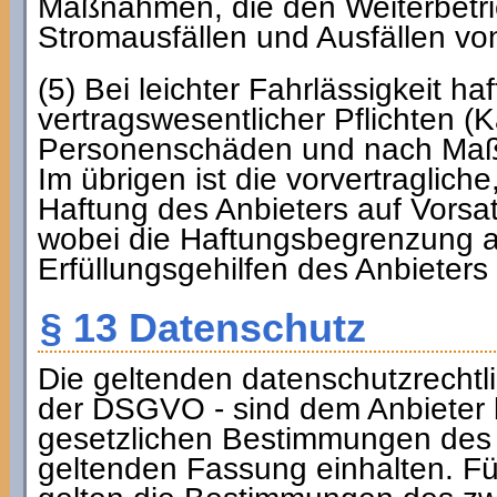
Maßnahmen, die den Weiterbetri
Stromausfällen und Ausfällen vo
(5) Bei leichter Fahrlässigkeit ha
vertragswesentlicher Pflichten (K
Personenschäden und nach Maß
Im übrigen ist die vorvertraglich
Haftung des Anbieters auf Vorsat
wobei die Haftungsbegrenzung a
Erfüllungsgehilfen des Anbieters g
§ 13 Datenschutz
Die geltenden datenschutzrecht
der DSGVO - sind dem Anbieter b
gesetzlichen Bestimmungen des D
geltenden Fassung einhalten. Fü