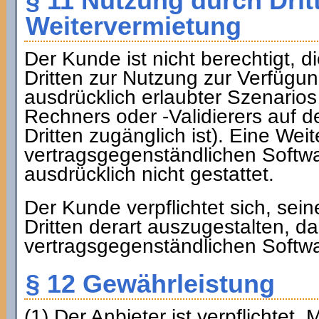
§ 11 Nutzung durch Drit
Weitervermietung
Der Kunde ist nicht berechtigt, 
Dritten zur Nutzung zur Verfügu
ausdrücklich erlaubter Szenarios
Rechners oder -Validierers auf
Dritten zugänglich ist). Eine Wei
vertragsgegenständlichen Softw
ausdrücklich nicht gestattet.
Der Kunde verpflichtet sich, se
Dritten derart auszugestalten, d
vertragsgegenständlichen Softwa
§ 12 Gewährleistung
(1) Der Anbieter ist verpflichtet