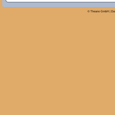
©
Theano GmbH
|
Da