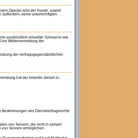
diesem Zwecke wird der Kunde, soweit
r auffordern, keine unberechtigten
ahme ausdrücklich erlaubter Szenarios wie
 Eine Weitervermietung der
 Nutzung der vertragsgegenständlichen
behebung hat der Anbieter darauf zu
hen Bestimmungen des Dienstvertragsrechts
ällen von Servern, die nicht in seinem
en von Servern ermöglichen.