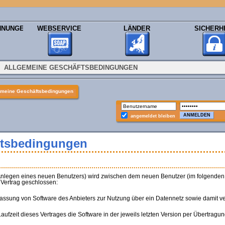
HNUNGEN
WEBSERVICE
LÄNDER
SICHERH
ALLGEMEINE GESCHÄFTSBEDINGUNGEN
emeine Geschäftsbedingungen
angemeldet bleiben
ftsbedingungen
 (Anlegen eines neuen Benutzers) wird zwischen dem neuen Benutzer (im folgen
 Vertrag geschlossen:
rlassung von Software des Anbieters zur Nutzung über ein Datennetz sowie damit 
Laufzeit dieses Vertrages die Software in der jeweils letzten Version per Übertragu