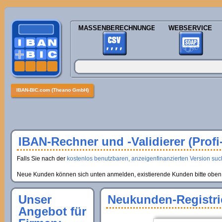
MASSENBERECHNUNGEN
WEBSERVICE
IBAN-BIC.com (Theano GmbH)
IBAN-Rechner und -Validierer (Profi
Falls Sie nach der
kostenlos benutzbaren, anzeigenfinanzierten Version suche
Neue Kunden können sich unten anmelden, existierende Kunden bitte oben 
Unser
Neukunden-Registri
Angebot für