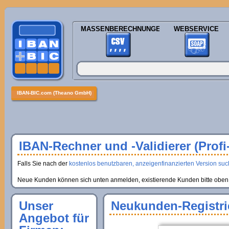
MASSENBERECHNUNGEN
WEBSERVICE
IBAN-BIC.com (Theano GmbH)
IBAN-Rechner und -Validierer (Profi
Falls Sie nach der
kostenlos benutzbaren, anzeigenfinanzierten Version suche
Neue Kunden können sich unten anmelden, existierende Kunden bitte oben 
Unser
Neukunden-Registri
Angebot für