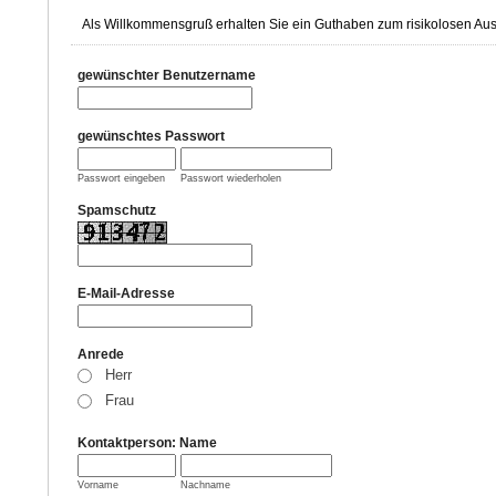
Als Willkommensgruß erhalten Sie ein Guthaben zum risikolosen Aus
gewünschter Benutzername
gewünschtes Passwort
Passwort eingeben
Passwort wiederholen
Spamschutz
E-Mail-Adresse
Anrede
Herr
Frau
Kontaktperson: Name
Vorname
Nachname